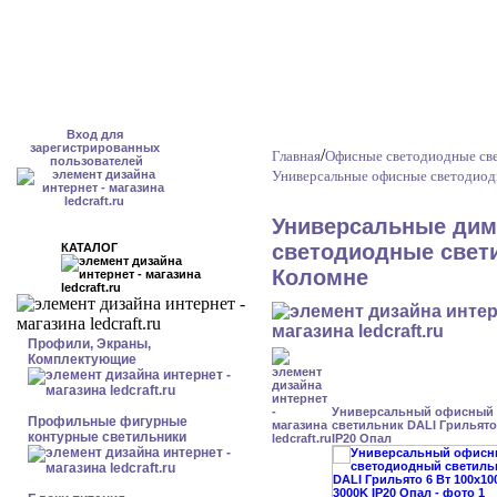
Вход для
зарегистрированных
/
Главная
Офисные светодиодные све
пользователей
Универсальные офисные светодиод
Универсальные дим
светодиодные свети
КАТАЛОГ
Коломне
Профили, Экраны,
Комплектующие
Универсальный офисный
Профильные фигурные
светильник DALI Грильято 
контурные светильники
IP20 Опал