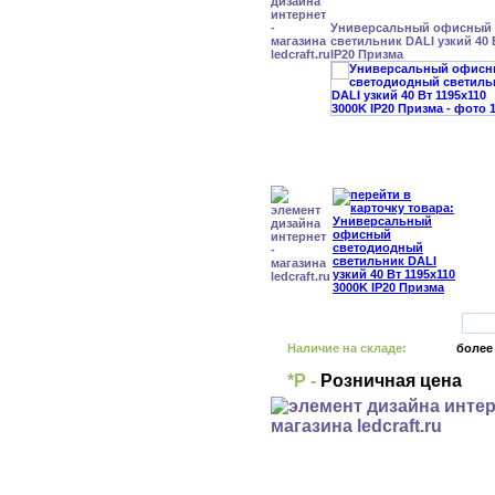
Универсальный офисный
светильник DALI узкий 40 
IP20 Призма
Наличие на складе:
более
*Р -
Розничная цена