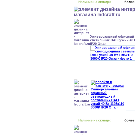
Наличие на складе:
более
Универсальный офисный
светильник DALI узкий 40 
IP20 Опал
Наличие на складе:
более