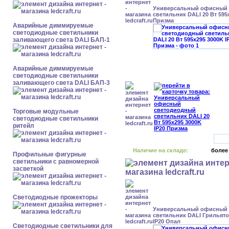
Универсальный офисный
светильник DALI 20 Вт 595
Призма
Аварийные диммируемые
светодиодные светильники
заливающего света DALI БАП-1
Аварийные диммируемые
светодиодные светильники
заливающего света DALI БАП-3
Торговые модульные
светодиодные светильники
ритейл
Наличие на складе:
более
Профильные фигурные
светильники с равномерной
засветкой
Светодиодные прожекторы
Универсальный офисный
светильник DALI Грильято 
IP20 Опал
Светодиодные светильники для