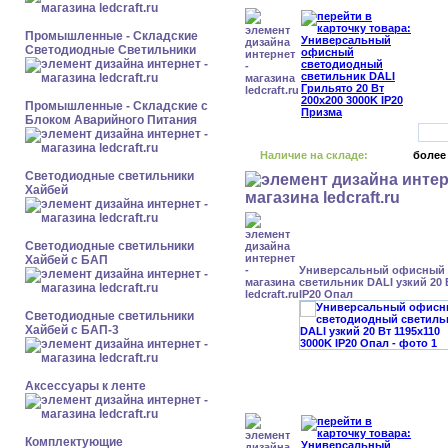
Промышленные - Складские
Светодиодные Светильники
Промышленные - Складские с
Блоком Аварийного Питания
Наличие на складе:
более
Светодиодные светильники
Хайбей
Светодиодные светильники
Хайбей с БАП
Универсальный офисный
светильник DALI узкий 20 
IP20 Опал
Светодиодные светильники
Хайбей с БАП-3
Аксессуары к ленте
Комплектующие