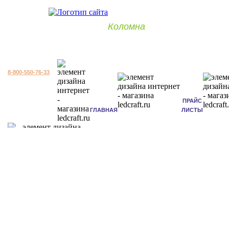
Коломна
8-800-550-76-33
ПРАЙС
ГЛАВНАЯ
ЛИСТЫ