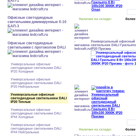
БАП-1
Офисные светодиодные
Наличие на складе:
более
светильники диммируемые 0-10
БАП-3
Универсальный офисный
Офисные светодиодные
светильник DALI Грильято 
светильники с протоколом DALI
IP20 Призма
Универсальные офисные
светодиодные светильники DALI
IP20 Холодные
Универсальные офисные
светодиодные светильники DALI
IP20 Нейтральные
Универсальные офисные
светодиодные светильники DALI
IP20 Теплые
Универсальные офисные
светодиодные светильники DALI
IP44 Холодные
Универсальные офисные
светодиодные светильники DALI
Наличие на складе:
более
IP44 Нейтральные