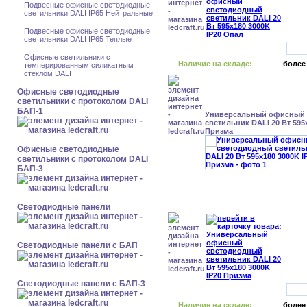
Подвесные офисные светодиодные
светильники DALI IP65 Нейтральные
Подвесные офисные светодиодные
светильники DALI IP65 Теплые
Офисные светильники с
Наличие на складе:
более
темперированным силикатным
стеклом DALI
Офисные светодиодные
светильники с протоколом DALI
БАП-1
Универсальный офисный
светильник DALI 20 Вт 595
Призма
Офисные светодиодные
светильники с протоколом DALI
БАП-3
Cветодиодные панели
Cветодиодные панели с БАП
Cветодиодные панели с БАП-3
Наличие на складе:
более