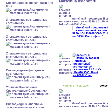
Светодиодные светильники для
ЖКХ
Линейный профильный с
Ультратонкие светодиодные
светильник 52 Вт LC-LP-40
светильники
6000К Опал
Ультратонкие светодиодные
светильники с БАП-1
Ультратонкие светодиодные
светильники с БАП-3
Светодиодные фасадные
светильники
Наличие на складе:
более
Уличные Консольные
Светодиодные Светильники
Линейный профильный с
Светодиодные аварийно-
светильник 52 Вт LC-LP-40
эвакуационные указатели