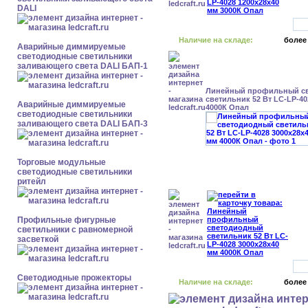
DALI
Наличие на складе:
более
Аварийные диммируемые
светодиодные светильники
заливающего света DALI БАП-1
Линейный профильный с
светильник 52 Вт LC-LP-40
Аварийные диммируемые
4000К Опал
светодиодные светильники
заливающего света DALI БАП-3
Торговые модульные
светодиодные светильники
ритейл
Профильные фигурные
светильники с равномерной
засветкой
Светодиодные прожекторы
Наличие на складе:
более