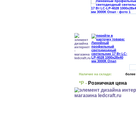
Наличие на складе:
более
*Р -
Розничная цена