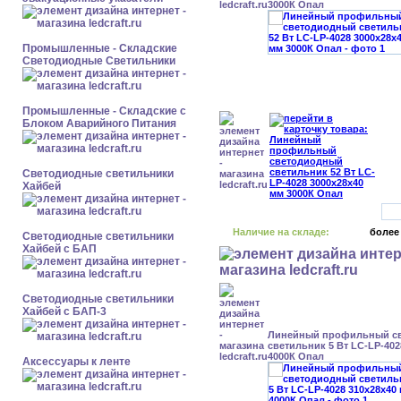
3000К Опал
Промышленные - Складские
Светодиодные Светильники
Промышленные - Складские с
Блоком Аварийного Питания
Светодиодные светильники
Хайбей
Наличие на складе:
более
Светодиодные светильники
Хайбей с БАП
Светодиодные светильники
Хайбей с БАП-3
Линейный профильный с
светильник 5 Вт LC-LP-402
4000К Опал
Аксессуары к ленте