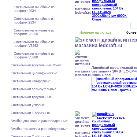
Светильники линейные из
профиля 4034
Светильники линейные из
профиля 2534
Светильники линейные из
Наличие на складе:
более
профиля V3250
Светильники линейные из
профиля V3263
Светильники линейные из
профиля V3288
Светильники треугольные Локус
Линейный профильный с
светильник 104 Вт LC-LP-4
Светильники цилиндрические
3000К Опал
Светильники квадратные
Светильники прямоугольные
Светильники треугольные
Светильники угловые
Светильники L-образные
Змейка два колена равнобедренные
Змейка три колена равнобедренные
Светильники T-образные