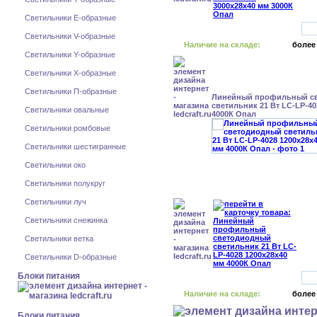
Светильники E-образные
Светильники V-образные
Наличие на складе:
более
Светильники Y-образные
Светильники X-образные
Светильники П-образные
Линейный профильный с
светильник 21 Вт LC-LP-40
Светильники овальные
4000К Опал
Светильники ромбовые
Светильники шестигранные
Светильники око
Светильники полукруг
Светильники луч
Светильники снежинка
Светильники ветка
Светильники D-образные
Блоки питания
Наличие на складе:
более
Блоки питания