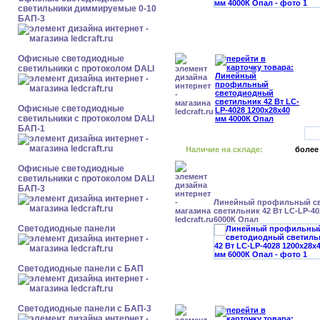
светильники диммируемые 0-10
БАП-3
Офисные светодиодные
светильники с протоколом DALI
Офисные светодиодные
светильники с протоколом DALI
БАП-1
Наличие на складе:
более
Офисные светодиодные
светильники с протоколом DALI
БАП-3
Линейный профильный с
светильник 42 Вт LC-LP-40
6000К Опал
Cветодиодные панели
Cветодиодные панели с БАП
Cветодиодные панели с БАП-3