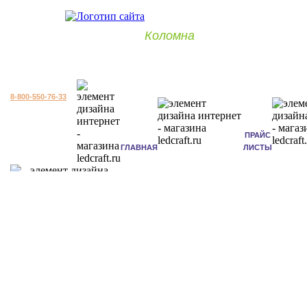
Коломна
8-800-550-76-33
ПРАЙС
ГЛАВНАЯ
ЛИСТЫ