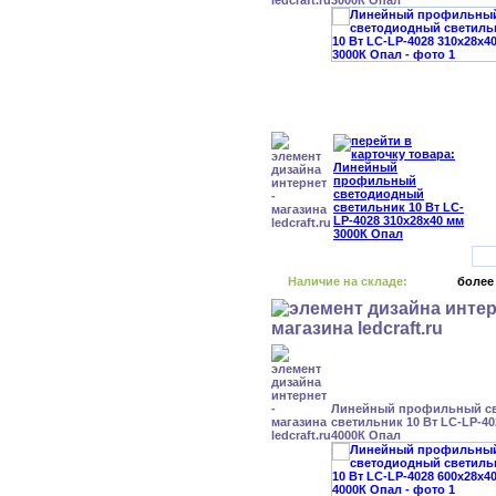
3000К Опал
Наличие на складе:
более
Линейный профильный с
светильник 10 Вт LC-LP-40
4000К Опал