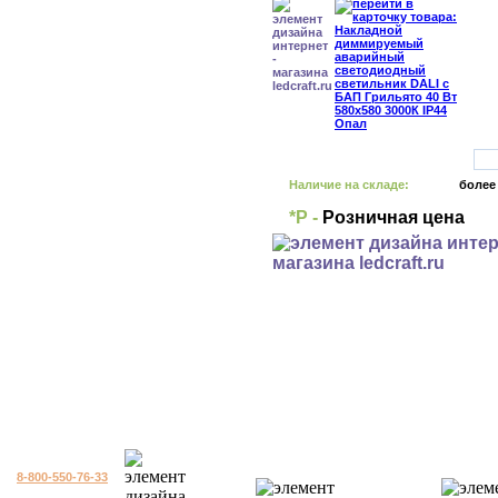
Наличие на складе:
более
*Р -
Розничная цена
8-800-550-76-33