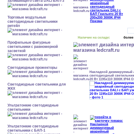
заливающего света DALI БАП-3
Торговые модульные
светодиодные светильники
ритейл
Наличие на складе:
более
Профильные фигурные
светильники с равномерной
засветкой
Светодиодные прожекторы
Накладной диммируемый
светодиодный светильник
20 Вт 1195x110 3000К IP44 
Светодиодные светильники для
ЖКХ
Ультратонкие светодиодные
светильники
Ультратонкие светодиодные
светильники с БАП-1