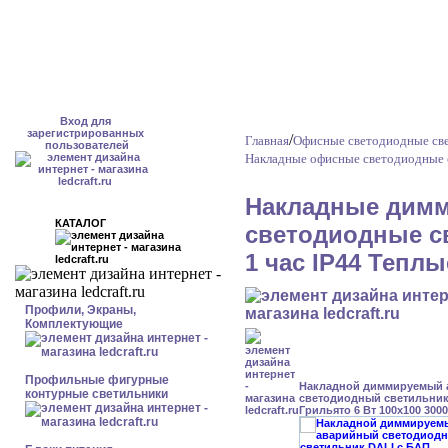
Вход для
зарегистрированных
/
Главная
Офисные светодиодные све
пользователей
Накладные офисные светодиодные 
Накладные димм
КАТАЛОГ
светодиодные с
1 час IP44 Тепл
Профили, Экраны,
Комплектующие
Профильные фигурные
Накладной диммируемый
контурные светильники
светодиодный светильник
Грильято 6 Вт 100x100 300