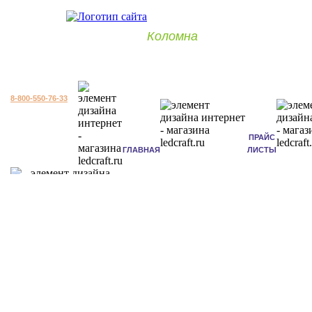
Коломна
8-800-550-76-33
ПРАЙС
ГЛАВНАЯ
ЛИСТЫ