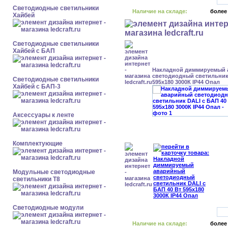
Светодиодные светильники
Наличие на складе:
более
Хайбей
Светодиодные светильники
Хайбей с БАП
Накладной диммируемый
светодиодный светильник 
Светодиодные светильники
595x180 3000К IP44 Опал
Хайбей с БАП-3
Аксессуары к ленте
Комплектующие
Модульные светодиодные
светильники Т8
Светодиодные модули
Наличие на складе:
более