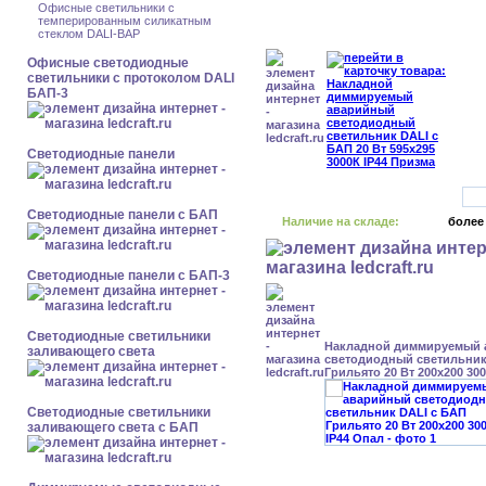
Офисные светильники с
темперированным силикатным
стеклом DALI-BAP
Офисные светодиодные
светильники с протоколом DALI
БАП-3
Cветодиодные панели
Cветодиодные панели с БАП
Наличие на складе:
более
Cветодиодные панели с БАП-3
Светодиодные светильники
Накладной диммируемый
заливающего света
светодиодный светильник
Грильято 20 Вт 200x200 30
Светодиодные светильники
заливающего света с БАП