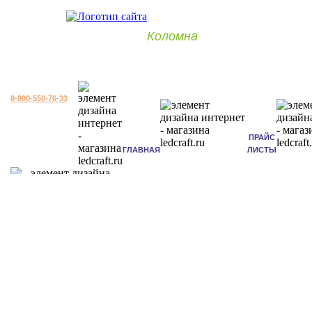
Коломна
8-800-550-76-33
ПРАЙС
ГЛАВНАЯ
ЛИСТЫ