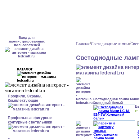
Вход для
зарегистрированных
/
/
Главная
Светодиодные лампы
Свет
пользователей
Светодиодные ламп
КАТАЛОГ
Профили, Экраны,
Светодиодная лампа Мини
Комплектующие
Холодный белый
Ц
Р:
Профильные фигурные
контурные светильники