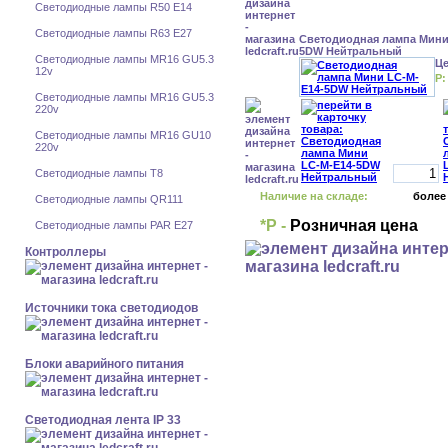
Светодиодные лампы R50 E14
Светодиодные лампы R63 E27
Светодиодная лампа Мини
5DW Нейтральный
Светодиодные лампы MR16 GU5.3
Ц
12v
Р:
Светодиодные лампы MR16 GU5.3
220v
Светодиодные лампы MR16 GU10
220v
Светодиодные лампы Т8
Наличие на складе:
более
Светодиодные лампы QR111
*Р -
Розничная цена
Светодиодные лампы PAR E27
Контроллеры
Источники тока светодиодов
Блоки аварийного питания
Светодиодная лента IP 33