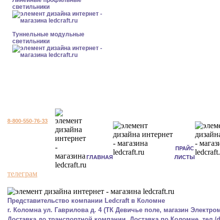
Линейные профильные
светильники
Туннельные модульные
светильники
8-800-550-76-33
ПРАЙС
ГЛАВНАЯ
ЛИСТЫ
телеграм
Представительство компании Ledcraft в Коломне
г. Коломна ул. Гаврилова д. 4 (ТК Девичье поле, магазин Электром
Доставка до транспортной компании. Доставка по Коломне, тел./фа