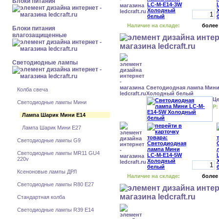
Блоки питания
Наличие на складе:
более
Блоки питания
влагозащищенные
Светодиодные лампы
Светодиодная лампа Мини
Колба свеча
Холодный белый
Ц
Светодиодные лампы Мини
Р:
Лампа Шарик Мини Е14
Лампа Шарик Мини Е27
Светодиодные лампы G9
Светодиодные лампы MR11 GU4
220v
Ксеноновые лампы ДРЛ
Наличие на складе:
более
Светодиодные лампы R80 E27
Стандартная колба
Светодиодные лампы R39 E14