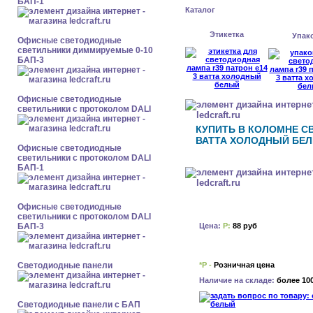
БАП-1
Каталог
Этикетка
Упак
Офисные светодиодные
светильники диммируемые 0-10
БАП-3
Офисные светодиодные
светильники с протоколом DALI
КУПИТЬ В КОЛОМНЕ С
ВАТТА ХОЛОДНЫЙ БЕ
Офисные светодиодные
светильники с протоколом DALI
БАП-1
Офисные светодиодные
светильники с протоколом DALI
Цена:
Р:
88 руб
БАП-3
*Р -
Розничная цена
Cветодиодные панели
Наличие на складе:
более 10
Cветодиодные панели с БАП