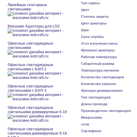
Тип лампы
Линейные сенсорные
светильники
Цвет
Степень защиты
Цвет арматуры
Внешние Адаптеры для LSS
Шум
Срок службы
Офисные светодиодные
Угол излучения света
светильники
Материал арматуры
Рабочая температура
Габаритный размер
Офисные светодиодные
светильники с БАП-1
Температура свечения
Количество светодиодов
Количество каналов
Офисные светодиодные
светильники с БАП-3
Функция диммирования
Тип светодиодов
Длина провода
Офисные светодиодные
Производитель светодиодов
светильники диммируемые 0-10
Микросхема
cosφ
Офисные светодиодные
Сертификат
светильники диммируемые 0-10