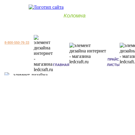
Коломна
8-800-550-76-33
ПРАЙС
ГЛАВНАЯ
ЛИСТЫ