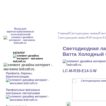
Вход для
зарегистрированных
/
/
Главная
Светодиодные лампы
Свет
пользователей
Светодиодная лампа R39 патрон Е
Светодиодная ла
КАТАЛОГ
Ватта Холодный
LC-M-R39-E14-3-W
Профили, Экраны,
Комплектующие
Профильные фигурные
контурные светильники