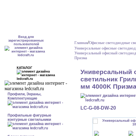
Вход для
зарегистрированных
/
Главная
Офисные светодиодные св
пользователей
Универсальные офисные светодиод
Универсальный офисный светодиод
Призма
КАТАЛОГ
Универсальный 
светильник Гриль
мм 4000K Призм
Профили, Экраны,
Комплектующие
LC-G-08-DW-20
Профильные фигурные
контурные светильники