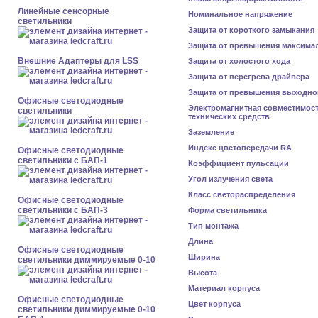
Линейные сенсорные
Номинальное напряжение
светильники
Защита от короткого замыкания
Защита от превышения максима
Внешние Адаптеры для LSS
Защита от холостого хода
Защита от перегрева драйвера
Защита от превышения выходно
Офисные светодиодные
Электромагнитная совместимос
светильники
технических средств
Заземление
Индекс цветопередачи RA
Офисные светодиодные
светильники с БАП-1
Коэффициент пульсации
Угол излучения света
Класс светораспределения
Офисные светодиодные
светильники с БАП-3
Форма светильника
Тип монтажа
Длина
Офисные светодиодные
Ширина
светильники диммируемые 0-10
Высота
Материал корпуса
Офисные светодиодные
Цвет корпуса
светильники диммируемые 0-10