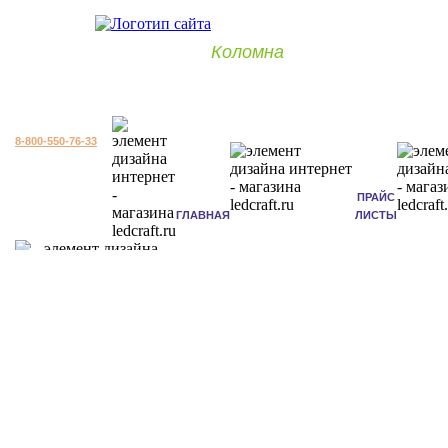
Коломна
8-800-550-76-33
ПРАЙС
ГЛАВНАЯ
ЛИСТЫ