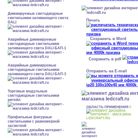
Диммируемые светодиодные
светильники заливающего света
Печать
DALI
Сохранить в Word
Аварийные диммируемые
светодиодные светильники
заливающего света DALI БАП-1
Сохранить в pdf
Аварийные диммируемые
светодиодные светильники
Отправить на E-mail
заливающего света DALI БАП-3
Торговые модульные
светодиодные светильники
ритейл
ОБЛАСТЬ ПРИМЕНЕНИЯ
0
Профильные фигурные
светильники с равномерной
засветкой