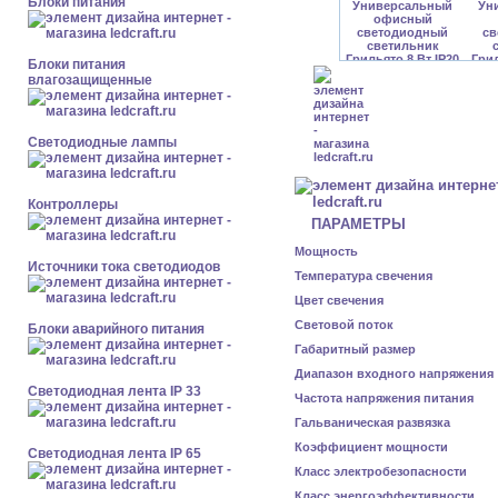
Блоки питания
Блоки питания
влагозащищенные
Светодиодные лампы
Контроллеры
ПАРАМЕТРЫ
Мощность
Источники тока светодиодов
Температура свечения
Цвет свечения
Световой поток
Блоки аварийного питания
Габаритный размер
Диапазон входного напряжения
Светодиодная лента IP 33
Частота напряжения питания
Гальваническая развязка
Коэффициент мощности
Светодиодная лента IP 65
Класс электробезопасности
Класс энергоэффективности