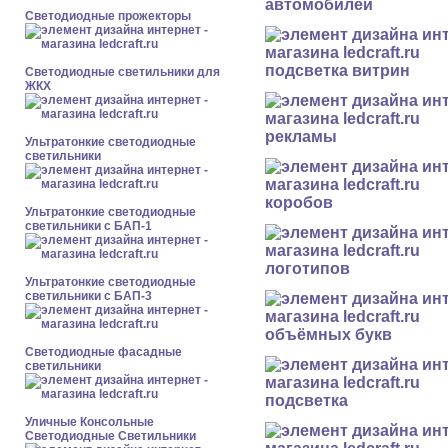
автомобилей
Светодиодные прожекторы
подсветка витрин
Светодиодные светильники для
ЖКХ
рекламы
Ультратонкие светодиодные
светильники
коробов
Ультратонкие светодиодные
светильники с БАП-1
логотипов
Ультратонкие светодиодные
светильники с БАП-3
объёмных букв
Светодиодные фасадные
светильники
подсветка
Уличные Консольные
Светодиодные Светильники