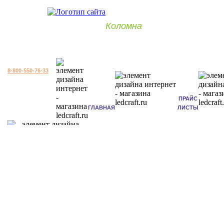
Коломна
8-800-550-76-33
ПРАЙС
ГЛАВНАЯ
ЛИСТЫ