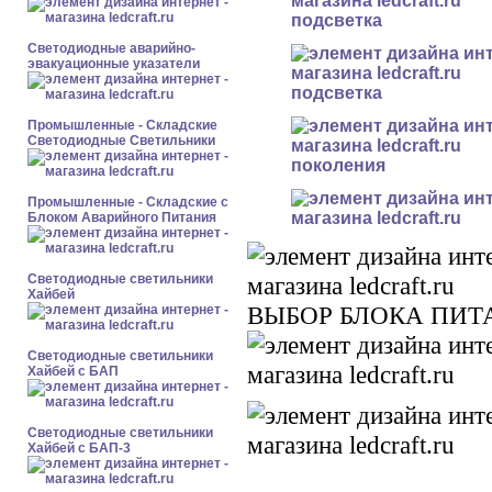
подсветка
Светодиодные аварийно-
эвакуационные указатели
подсветка
Промышленные - Складские
Светодиодные Светильники
поколения
Промышленные - Складские с
Блоком Аварийного Питания
Светодиодные светильники
Хайбей
ВЫБОР БЛОКА ПИ
Светодиодные светильники
Хайбей с БАП
Светодиодные светильники
Хайбей с БАП-3