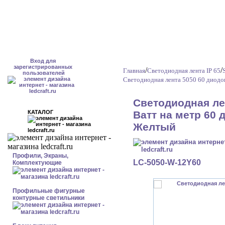
Вход для
зарегистрированных
/
/
Главная
Светодиодная лента IP 65
пользователей
Светодиодная лента 5050 60 диодов
Светодиодная ле
КАТАЛОГ
Ватт на метр 60 
Желтый
Профили, Экраны,
LC-5050-W-12Y60
Комплектующие
Профильные фигурные
контурные светильники