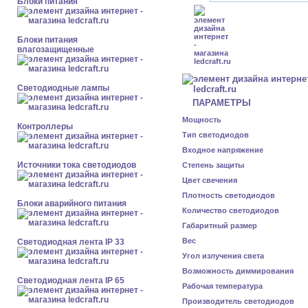
Блоки питания
Блоки питания
влагозащищенные
Светодиодные лампы
ПАРАМЕТРЫ
Мощность
Контроллеры
Тип светодиодов
Входное напряжение
Источники тока светодиодов
Степень защиты
Цвет свечения
Плотность светодиодов
Блоки аварийного питания
Количество светодиодов
Габаритный размер
Вес
Светодиодная лента IP 33
Угол излучения света
Возможность диммирования
Светодиодная лента IP 65
Рабочая температура
Производитель светодиодов