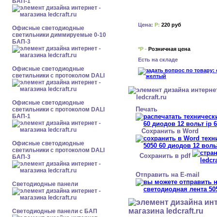
БАП-1
Цена:
Р:
220 руб
Офисные светодиодные
светильники диммируемые 0-10
БАП-3
*Р -
Розничная цена
Есть на складе
Офисные светодиодные
светильники с протоколом DALI
Офисные светодиодные
Печать
светильники с протоколом DALI
БАП-1
Сохранить в Word
Офисные светодиодные
светильники с протоколом DALI
Сохранить в pdf
БАП-3
Отправить на E-mail
Cветодиодные панели
Cветодиодные панели с БАП